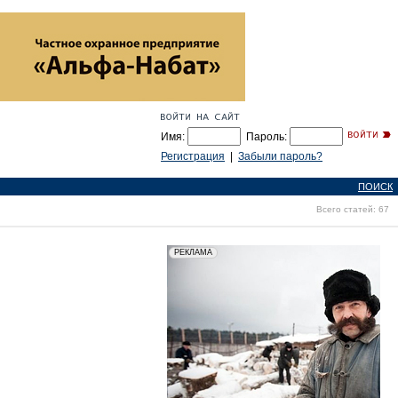
Имя:
Пароль:
Регистрация
|
Забыли пароль?
ПОИСК
Всего статей: 67