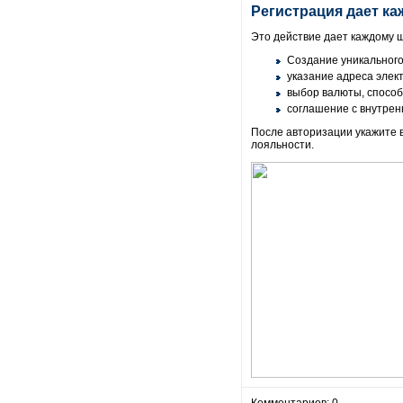
Регистрация дает ка
Это действие дает каждому ш
Создание уникального
указание адреса элек
выбор валюты, способ
соглашение с внутрен
После авторизации укажите 
лояльности.