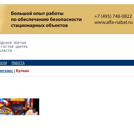
БОМ
РАБОТА
интерес
|
Вулкан