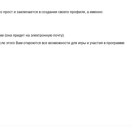
 прост и заключается в создании своего профиля, а именно:
и (она придет на электронную почту).
е этого Вам откроются все возможности для игры и участия в программе