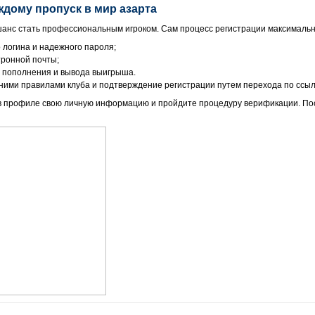
ждому пропуск в мир азарта
анс стать профессиональным игроком. Сам процесс регистрации максимально
 логина и надежного пароля;
тронной почты;
 пополнения и вывода выигрыша.
ними правилами клуба и подтверждение регистрации путем перехода по ссылк
в профиле свою личную информацию и пройдите процедуру верификации. Посл