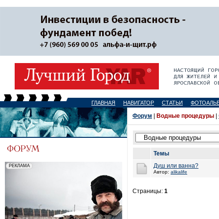
ГЛАВНАЯ
НАВИГАТОР
СТАТЬИ
ФОТОАЛЬ
Форум
|
Водные процедуры
|
Темы
Душ или ванна?
Автор:
alikalife
Страницы:
1