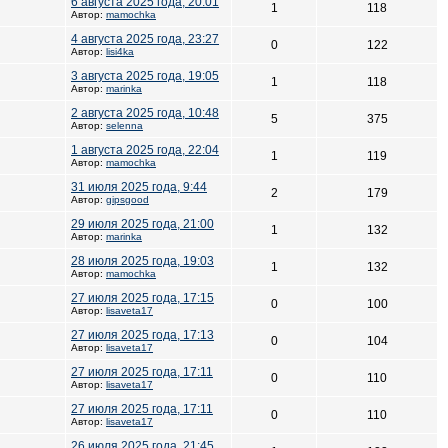
6 августа 2025 года, 20:01
1
118
Автор:
mamochka
4 августа 2025 года, 23:27
0
122
Автор:
lisi4ka
3 августа 2025 года, 19:05
1
118
Автор:
marinka
2 августа 2025 года, 10:48
5
375
Автор:
selenna
1 августа 2025 года, 22:04
1
119
Автор:
mamochka
31 июля 2025 года, 9:44
2
179
Автор:
gipsgood
29 июля 2025 года, 21:00
1
132
Автор:
marinka
28 июля 2025 года, 19:03
1
132
Автор:
mamochka
27 июля 2025 года, 17:15
0
100
Автор:
lisaveta17
27 июля 2025 года, 17:13
0
104
Автор:
lisaveta17
27 июля 2025 года, 17:11
0
110
Автор:
lisaveta17
27 июля 2025 года, 17:11
0
110
Автор:
lisaveta17
26 июля 2025 года, 21:45