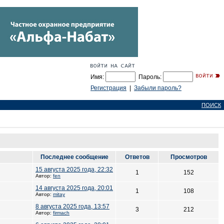
Имя:
Пароль:
Регистрация
|
Забыли пароль?
ПОИСК
Последнее сообщение
Ответов
Просмотров
15 августа 2025 года, 22:32
1
152
Автор:
fen
14 августа 2025 года, 20:01
1
108
Автор:
mitay
8 августа 2025 года, 13:57
3
212
Автор:
firmach