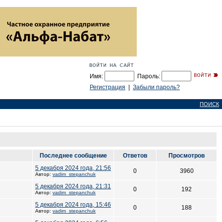
Имя:
Пароль:
Регистрация
|
Забыли пароль?
ПОИСК
Последнее сообщение
Ответов
Просмотров
5 декабря 2024 года, 21:56
0
3960
Автор:
vadim_stepanchuk
5 декабря 2024 года, 21:31
0
192
Автор:
vadim_stepanchuk
5 декабря 2024 года, 15:46
0
188
Автор:
vadim_stepanchuk