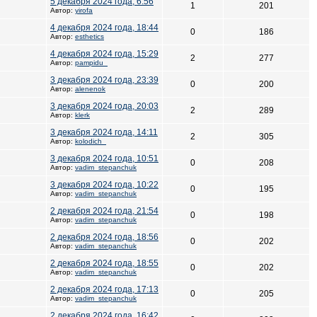
5 декабря 2024 года, 6:56
1
201
Автор:
yirofa
4 декабря 2024 года, 18:44
0
186
Автор:
esthetics
4 декабря 2024 года, 15:29
2
277
Автор:
pampidu_
3 декабря 2024 года, 23:39
0
200
Автор:
alenenok
3 декабря 2024 года, 20:03
2
289
Автор:
klerk
3 декабря 2024 года, 14:11
2
305
Автор:
kolodich_
3 декабря 2024 года, 10:51
0
208
Автор:
vadim_stepanchuk
3 декабря 2024 года, 10:22
0
195
Автор:
vadim_stepanchuk
2 декабря 2024 года, 21:54
0
198
Автор:
vadim_stepanchuk
2 декабря 2024 года, 18:56
0
202
Автор:
vadim_stepanchuk
2 декабря 2024 года, 18:55
0
202
Автор:
vadim_stepanchuk
2 декабря 2024 года, 17:13
0
205
Автор:
vadim_stepanchuk
2 декабря 2024 года, 16:42