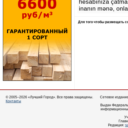
hesabınıza çatmas
inanın mənə, onla
Для того чтобы размещать 
© 2005–2026 «Лучший Город». Все права защищены.
Сетевое издание 
Контакты
Выдан Федеральн
информационных
У
Главн
Редакция:
s