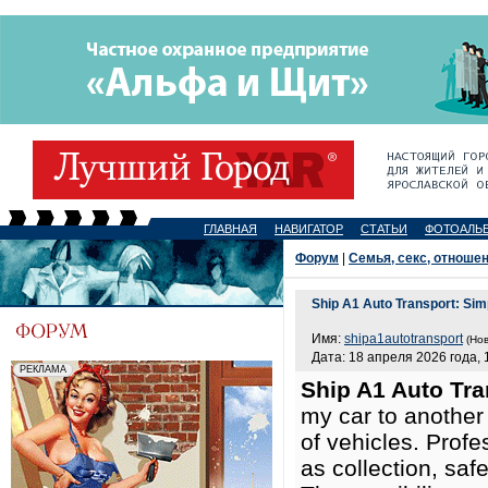
ГЛАВНАЯ
НАВИГАТОР
СТАТЬИ
ФОТОАЛЬ
Форум
|
Семья, секс, отноше
Ship A1 Auto Transport: Simp
Имя:
shipa1autotransport
(Нов
Дата: 18 апреля 2026 года, 
Ship A1 Auto Tra
my car to another
of vehicles. Prof
as collection, saf