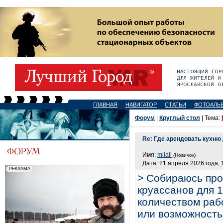
ГЛАВНАЯ
НАВИГАТОР
СТАТЬИ
ФОТОАЛЬ
Форум
|
Круглый стол
| Тема:
Re: Где арендовать кухню
Имя:
milali
(Новичок)
Дата: 21 апреля 2026 года, 
> Собираюсь про
круассанов для 1
количеством раб
или возможность