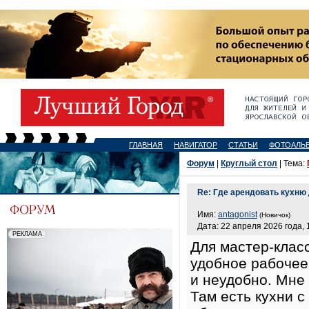
ГЛАВНАЯ
НАВИГАТОР
СТАТЬИ
ФОТОАЛЬ
Форум
|
Круглый стол
| Тема:
Re: Где арендовать кухню
Имя:
antagonist
(Новичок)
Дата: 22 апреля 2026 года, 
Для мастер‑клас
удобное рабочее 
и неудобно. Мне
Там есть кухни 