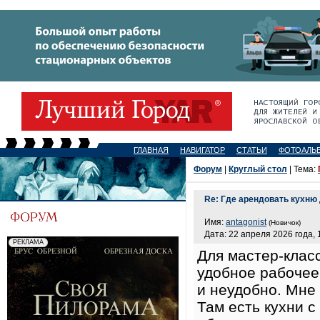
ГЛАВНАЯ
НАВИГАТОР
СТАТЬИ
ФОТОАЛЬ
Форум
|
Круглый стол
| Тема:
Re: Где арендовать кухню
Имя:
antagonist
(Новичок)
Дата: 22 апреля 2026 года, 
Для мастер‑клас
удобное рабочее 
и неудобно. Мне
Там есть кухни 