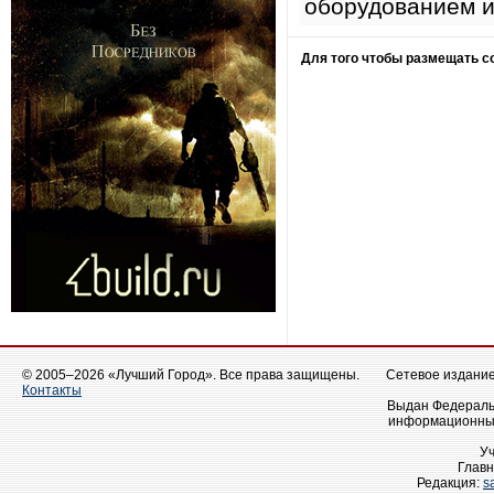
оборудованием и
Для того чтобы размещать 
© 2005–2026 «Лучший Город». Все права защищены.
Сетевое издание 
Контакты
Выдан Федеральн
информационных
У
Главн
Редакция:
s