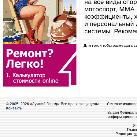
на все виды спор
мотоспорт, ММА и
коэффициенты, 
и персональный 
системы. Рекоме
Для того чтобы размещать 
© 2005–2026 «Лучший Город». Все права защищены.
Сетевое издание 
Контакты
Выдан Федеральн
информационных
У
Главн
Редакция:
s