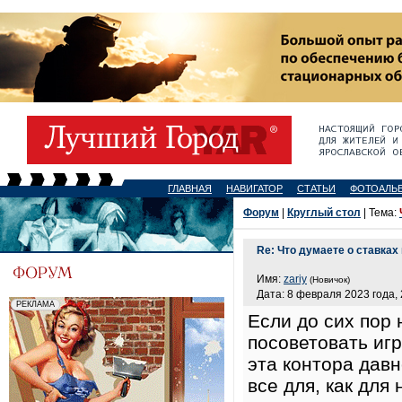
ГЛАВНАЯ
НАВИГАТОР
СТАТЬИ
ФОТОАЛЬ
Форум
|
Круглый стол
| Тема:
Re: Что думаете о ставках
Имя:
zariy
(Новичок)
Дата: 8 февраля 2023 года, 
Если до сих пор 
посоветовать иг
эта контора дав
все для, как для