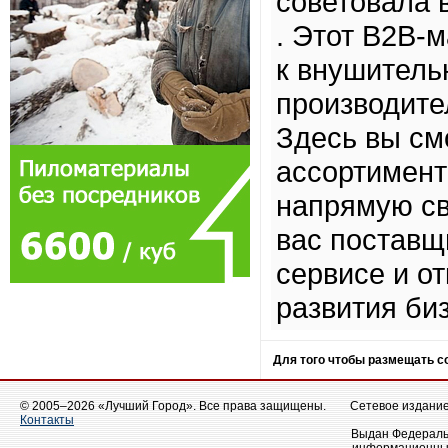
советовала 
. Этот B2B-
к внушитель
производите
Здесь вы см
ассортимент
напрямую св
вас поставщ
сервисе и о
развития би
Для того чтобы размещать 
© 2005–2026 «Лучший Город». Все права защищены.
Сетевое издание 
Контакты
Выдан Федеральн