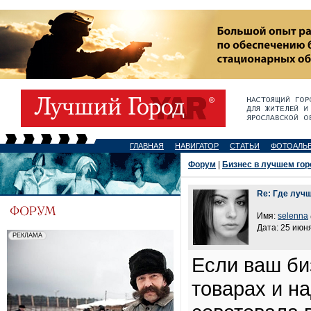
ГЛАВНАЯ
НАВИГАТОР
СТАТЬИ
ФОТОАЛЬ
Форум
|
Бизнес в лучшем гор
Re: Где лучш
Имя:
selenna
Дата: 25 июня
Если ваш би
товарах и н