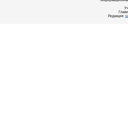
информационных
У
Главн
Редакция:
s