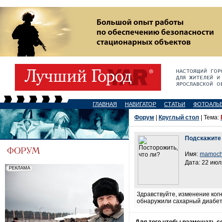
ГЛАВНАЯ
НАВИГАТОР
СТАТЬИ
ФОТОАЛЬ
Форум
|
Круглый стол
| Тема:
Подскажите
Имя:
mamoch
Дата: 22 июл
Здравствуйте, изменение ког
обнаружили сахарный диабет 