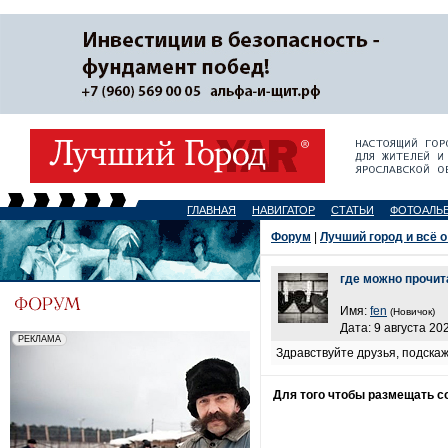
ГЛАВНАЯ
НАВИГАТОР
СТАТЬИ
ФОТОАЛЬ
Форум
|
Лучший город и всё о
где можно прочит
Имя:
fen
(Новичок)
Дата: 9 августа 202
Здравствуйте друзья, подскаж
Для того чтобы размещать 