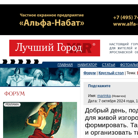
ГЛАВНАЯ
НАВИГАТОР
СТАТЬИ
ФОТОАЛЬ
Форум
|
Круглый стол
| Тема:
Подскажите
Имя:
marinka
(Новичок)
Дата: 7 октября 2024 года, 
Добрый день, по
для живой изгор
формировать. Так
и организовать т