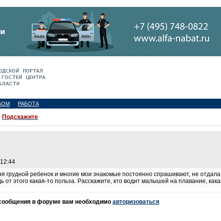
БОМ
РАБОТА
:
Подскажите
 12:44
еня грудной ребенок и многие мои знакомые постоянно спрашивают, не отдала 
ь от этого какая-то польза. Расскажите, кто водит малышей на плавание, как
 сообщения в форуме вам необходимо
авторизоваться