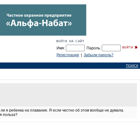
Имя:
Пароль:
Регистрация
|
Забыли пароль?
ПОИСК
ли я ребенка на плавание. Я если честно об этом вообще не думала.
ая польза?