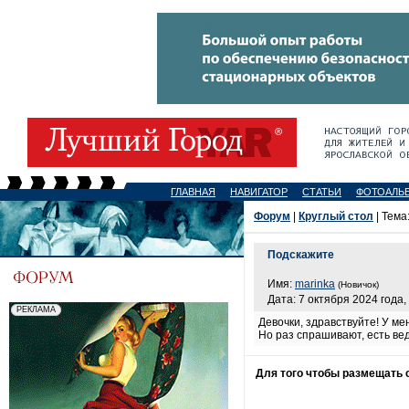
ГЛАВНАЯ
НАВИГАТОР
СТАТЬИ
ФОТОАЛЬ
Форум
|
Круглый стол
| Тема
Подскажите
Имя:
marinka
(Новичок)
Дата: 7 октября 2024 года,
Девочки, здравствуйте! У м
Но раз спрашивают, есть вед
Для того чтобы размещать