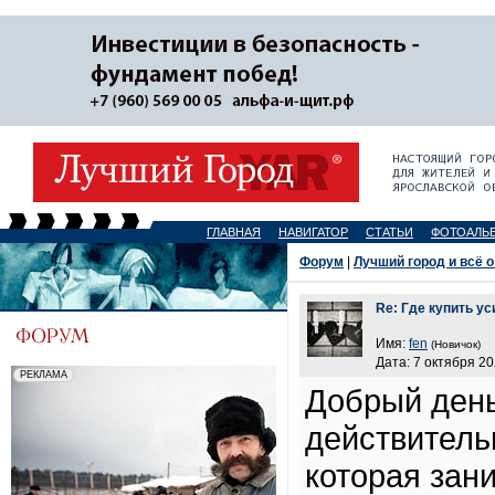
ГЛАВНАЯ
НАВИГАТОР
СТАТЬИ
ФОТОАЛЬ
Форум
|
Лучший город и всё о
Re: Где купить у
Имя:
fen
(Новичок)
Дата: 7 октября 20
Добрый день
действител
которая зан