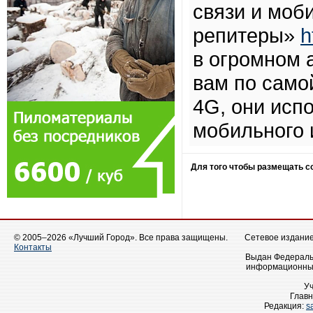
связи и моб
репитеры»
h
в огромном 
вам по само
4G, они исп
мобильного 
Для того чтобы размещать 
© 2005–2026 «Лучший Город». Все права защищены.
Сетевое издание 
Контакты
Выдан Федеральн
информационных
У
Главн
Редакция:
s