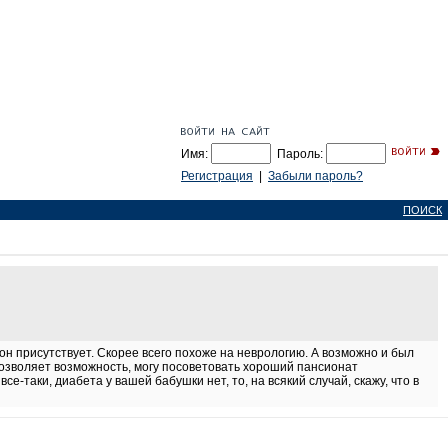
Имя:
Пароль:
Регистрация
|
Забыли пароль?
ПОИСК
 он присутствует. Скорее всего похоже на неврологию. А возможно и был
 позволяет возможность, могу посоветовать хороший пансионат
все-таки, диабета у вашей бабушки нет, то, на всякий случай, скажу, что в