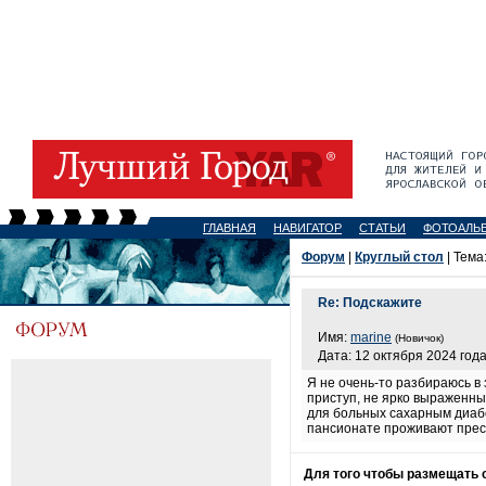
ГЛАВНАЯ
НАВИГАТОР
СТАТЬИ
ФОТОАЛЬ
Форум
|
Круглый стол
| Тема
Re: Подскажите
Имя:
marine
(Новичок)
Дата: 12 октября 2024 года
Я не очень-то разбираюсь в 
приступ, не ярко выраженный
для больных сахарным диа
пансионате проживают прес
Для того чтобы размещать