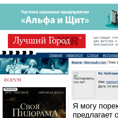
ГЛАВНАЯ
НАВИГАТОР
СТАТЬИ
ФОТОАЛЬ
Форум
|
Круглый стол
| Тема:
Re: Кейтери
Имя:
mamoch
Дата: 14 окт
Я могу поре
предлагает 