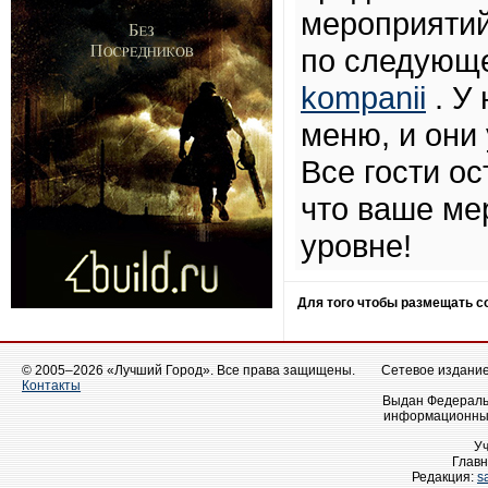
мероприятий
по следующ
kompanii
. У
меню, и они
Все гости ос
что ваше ме
уровне!
Для того чтобы размещать 
© 2005–2026 «Лучший Город». Все права защищены.
Сетевое издание 
Контакты
Выдан Федеральн
информационных
У
Главн
Редакция:
s