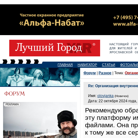
ГЛАВНАЯ
НАВИГАТОР
СТАТЬИ
ФОТОАЛЬ
Форум
|
Разное
| Тема:
Органи
Re: Организация внутренн
Имя:
olovjanka
(Новичок)
Дата: 22 октября 2024 года,
Рекомендую обра
эту платформу и
файлами. Она пр
к тому же все се