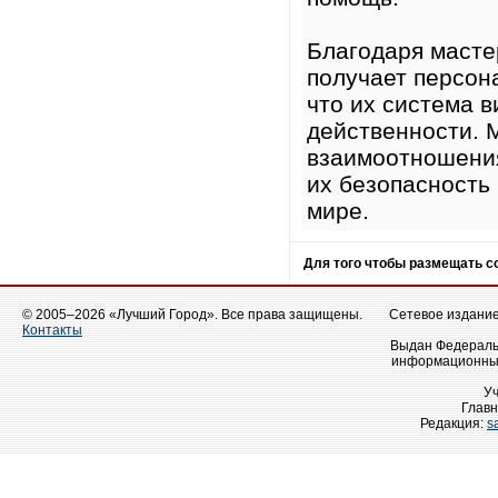
Благодаря масте
получает персон
что их система 
действенности. 
взаимоотношения
их безопасность
мире.
Для того чтобы размещать 
© 2005–2026 «Лучший Город». Все права защищены.
Сетевое издание 
Контакты
Выдан Федеральн
информационных
У
Главн
Редакция:
s