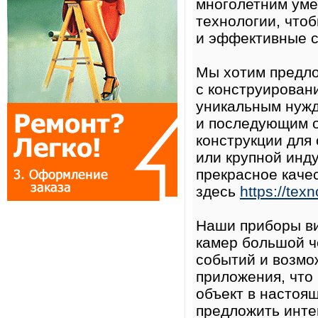
многолетним уме
технологии, что
и эффективные с
Мы хотим предло
с конструирован
уникальным нужд
и последующим о
конструкции для
или крупной инд
прекрасное каче
здесь
https://tex
Наши приборы ви
камер большой ч
событий и возмо
приложения, что
объект в настоя
предложить инте