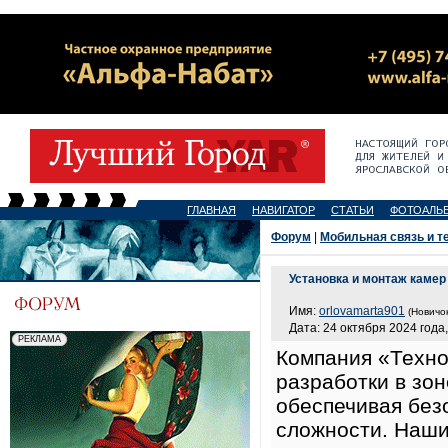
ГЛАВНАЯ
НАВИГАТОР
СТАТЬИ
ФОТОАЛЬ
Форум
|
Мобильная связь и т
Установка и монтаж каме
Имя:
orlovamarta901
(Новичок
Дата: 24 октября 2024 года,
Компания «Техно
разработки в зо
обеспечивая без
сложности. Наш