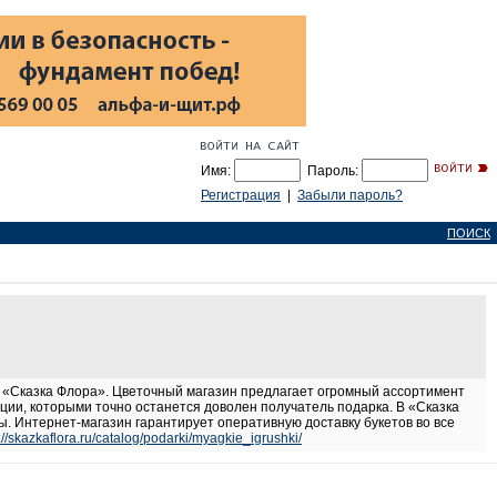
Имя:
Пароль:
Регистрация
|
Забыли пароль?
ПОИСК
н «Сказка Флора». Цветочный магазин предлагает огромный ассортимент
ии, которыми точно останется доволен получатель подарка. В «Сказка
ы. Интернет-магазин гарантирует оперативную доставку букетов во все
://skazkaflora.ru/catalog/podarki/myagkie_igrushki/