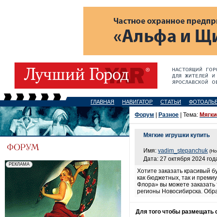
ГЛАВНАЯ
НАВИГАТОР
СТАТЬИ
ФОТОАЛЬ
Форум
|
Разное
| Тема:
Мягки
Мягкие игрушки купить
Имя:
vadim_stepanchuk
(Но
Дата: 27 октября 2024 года
Хотите заказать красивый б
как бюджетных, так и преми
Флора» вы можете заказать 
регионы Новосибирска. Обра
Для того чтобы размещать