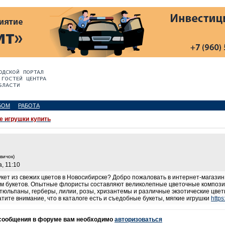
БОМ
РАБОТА
е игрушки купить
вичок)
, 11:10
укет из свежих цветов в Новосибирске? Добро пожаловать в интернет-магази
ум букетов. Опытные флористы составляют великолепные цветочные композиц
тюльпаны, герберы, лилии, розы, хризантемы и различные экзотические цвет
тите внимание, что в каталоге есть и съедобные букеты, мягкие игрушки
https
 сообщения в форуме вам необходимо
авторизоваться