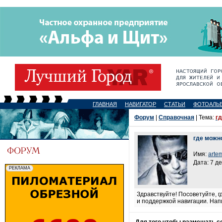
ГЛАВНАЯ
НАВИГАТОР
СТАТЬИ
ФОТОАЛЬ
Форум
|
Справочная
| Тема:
гд
где можно
Имя:
arte
Дата: 7 д
Здравствуйте! Посоветуйте, 
и поддержкой навигации. Нап