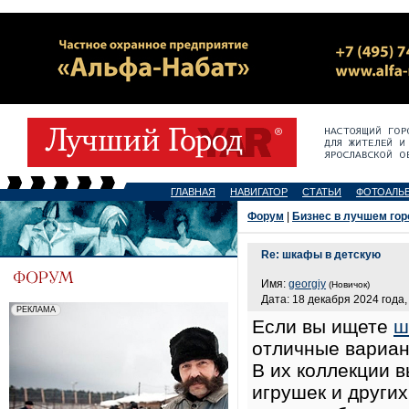
ГЛАВНАЯ
НАВИГАТОР
СТАТЬИ
ФОТОАЛЬ
Форум
|
Бизнес в лучшем гор
Re: шкафы в детскую
Имя:
georgiy
(Новичок)
Дата: 18 декабря 2024 года,
Если вы ищете
ш
отличные вариан
В их коллекции 
игрушек и други