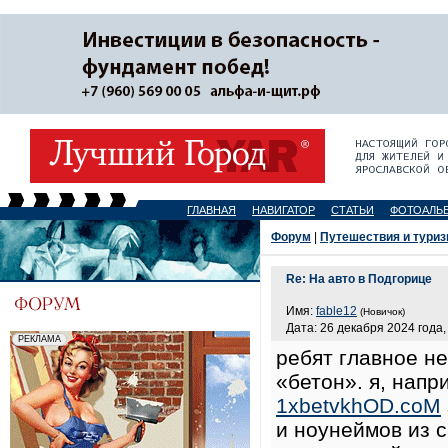
ГЛАВНАЯ
НАВИГАТОР
СТАТЬИ
ФОТОАЛЬ
Форум
|
Путешествия и тури
Re: На авто в Подгорице
Имя:
fable12
(Новичок)
Дата: 26 декабря 2024 года,
ребят главное н
«бетон». я, напр
1xbetvkhOD.coM
и ноунеймов из с