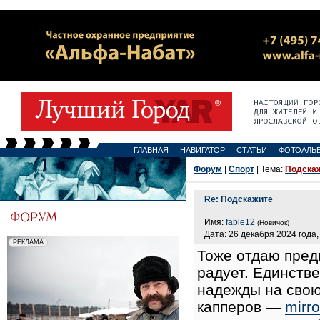
ГЛАВНАЯ
НАВИГАТОР
СТАТЬИ
ФОТОАЛЬ
Форум
|
Спорт
| Тема:
Подска
Re: Подскажите
Имя:
fable12
(Новичок)
Дата: 26 декабря 2024 года,
Тоже отдаю пред
радует. Единстве
надежды на свою
капперов —
mirr