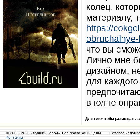
колец, котор
материалу, т
https://cokgo
obruchalnye-
что вы смож
Лично мне б
дизайном, н
для каждого 
предпочитаю
вполне опра
Для того чтобы размещать 
© 2005–2026 «Лучший Город». Все права защищены.
Сетевое издание 
Контакты