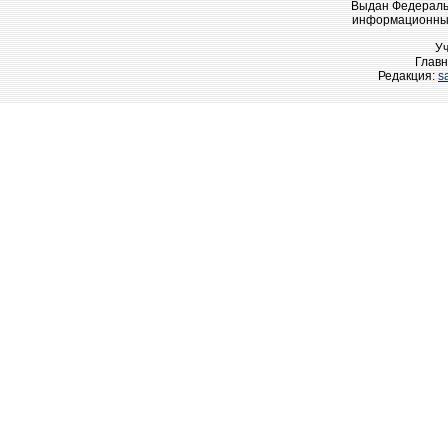
Выдан Федеральн
информационных
У
Главн
Редакция:
s