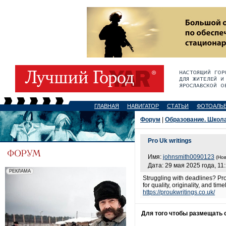
ГЛАВНАЯ
НАВИГАТОР
СТАТЬИ
ФОТОАЛЬ
Форум
|
Образование. Школа
Pro Uk writings
Имя:
johnsmith0090123
(Нов
Дата: 29 мая 2025 года, 11
Struggling with deadlines? Pro
for quality, originality, and t
https://proukwritings.co.uk/
Для того чтобы размещать