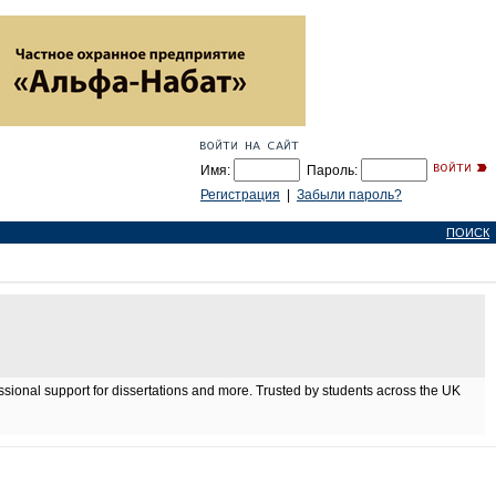
Имя:
Пароль:
Регистрация
|
Забыли пароль?
ПОИСК
ssional support for dissertations and more. Trusted by students across the UK