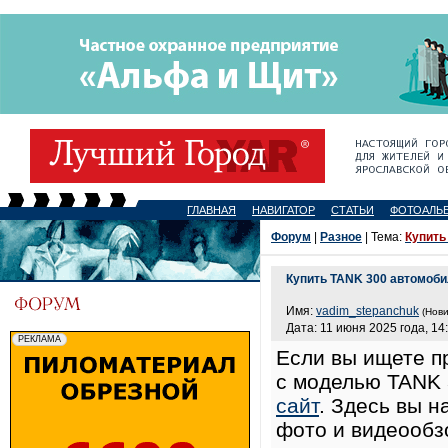
ГЛАВНАЯ
НАВИГАТОР
СТАТЬИ
ФОТОАЛЬ
Форум
|
Разное
| Тема:
Купить
Купить TANK 300 автомоби
Имя:
vadim_stepanchuk
(Нови
Дата: 11 июня 2025 года, 14
Если вы ищете п
с моделью TANK 
сайт
. Здесь вы н
фото и видеообз