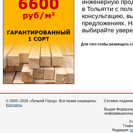
инженерную прод
в Тольятти с по
консультацию, в
предложениях. Н
выбирайте увере
Для того чтобы размещать 
© 2005–2026 «Лучший Город». Все права защищены.
Сетевое издание 
Контакты
Выдан Федеральн
информационных
У
Главн
Редакция:
s