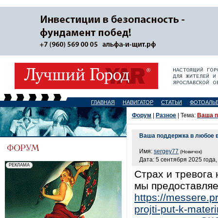
ГЛАВНАЯ
НАВИГАТОР
СТАТЬИ
ФОТОАЛЬ
Форум
|
Разное
| Тема:
Ваша п
Ваша поддержка в любое 
Имя:
sergey77
(Новичок)
Дата: 5 сентября 2025 года,
Страх и тревога
мы предоставляе
https://messere.p
projti-put-k-mater