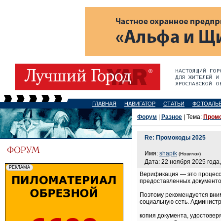
ГЛАВНАЯ
НАВИГАТОР
СТАТЬИ
ФОТОАЛЬ
Форум
|
Разное
| Тема:
Пром
Re: Промокоды 2025
Имя:
shapik
(Новичок)
Дата: 22 ноября 2025 года,
Верификация — это процесс 
предоставленных документов
Поэтому рекомендуется вни
социальную сеть. Админист
копия документа, удостоверя