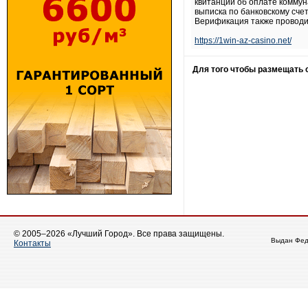
квитанции об оплате коммуна
выписка по банковскому счету
Верификация также проводи
https://1win-az-casino.net/
Для того чтобы размещать
© 2005–2026 «Лучший Город». Все права защищены.
Выдан Фед
Контакты