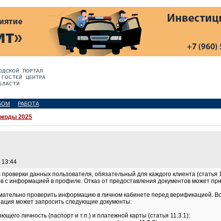
БОМ
РАБОТА
окоды 2025
 13:44
проверки данных пользователя, обязательный для каждого клиента (статья 
 с информацией в профиле. Отказ от предоставления документов может приве
мательно проверить информацию в личном кабинете перед верификацией. Во
рация может запросить следующие документы:
ющего личность (паспорт и т.п.) и платежной карты (статья 11.3.1);