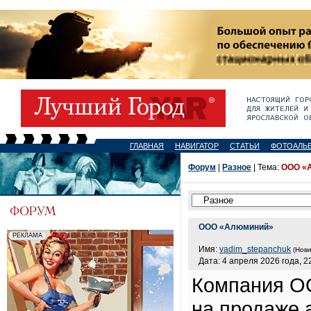
ГЛАВНАЯ
НАВИГАТОР
СТАТЬИ
ФОТОАЛЬ
Форум
|
Разное
| Тема:
ООО «
ООО «Алюминий»
Имя:
vadim_stepanchuk
(Нови
Дата: 4 апреля 2026 года, 2
Компания О
на продаже