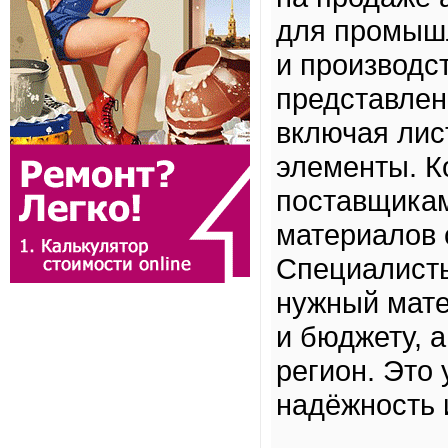
для промышл
и производс
представлен
включая лис
элементы. К
поставщикам
материалов 
Специалисты
нужный мате
и бюджету, 
регион. Это 
надёжность 