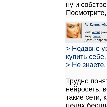
ну и собстве
Посмотрите,
Re: Купить ней
Имя:
ketrins
(Нови
Кому:
desuy
Дата: 22 апреля
> Недавно у
купить себе
> Не знаете,
Трудно поня
нейросеть, 
такие сети, 
целях беспл