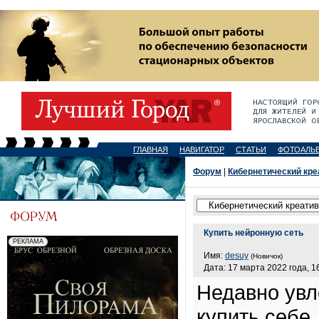
ГЛАВНАЯ
НАВИГАТОР
СТАТЬИ
ФОТОАЛЬ
Форум
|
Кибернетический кре
Купить нейронную сеть
Имя:
desuy
(Новичок)
Дата: 17 марта 2022 года, 1
Недавно увл
купить себе,