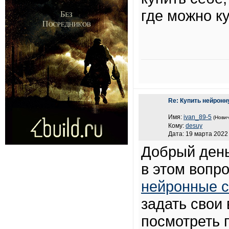
где можно к
Re: Купить нейронн
Имя:
ivan_89-5
(Нович
Кому:
desuy
Дата: 19 марта 2022 
Добрый день
в этом вопр
нейронные с
задать свои
посмотреть 