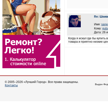
Re: Шкив
Имя:
sane
Кому:
gub
Дата: 26 
Когда я искал где бы купить
товара и приятно низкие це
© 2005–2026 «Лучший Город». Все права защищены.
Выдан Фед
Контакты