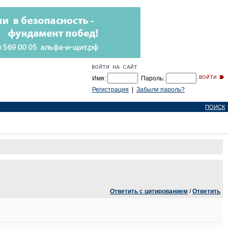
Имя:
Пароль:
Регистрация
|
Забыли пароль?
ПОИСК
Ответить с цитированием
/
Ответить