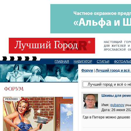
ГЛАВНАЯ
НАВИГАТОР
СТАТЬИ
ФОТОАЛЬ
Форум
|
Лучший город и всё
Шкивы для реме
Имя:
gubanov
(Нов
Дата: 26 июня 202
Где в Питере можно дешево