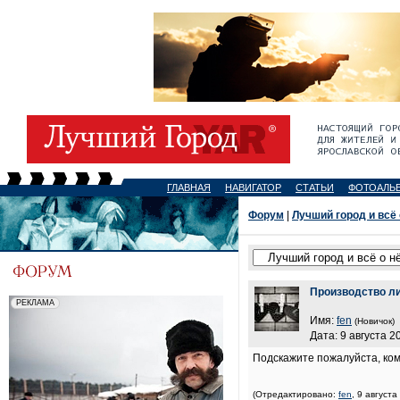
ГЛАВНАЯ
НАВИГАТОР
СТАТЬИ
ФОТОАЛЬ
Форум
|
Лучший город и всё
Производство л
Имя:
fen
(Новичок)
Дата: 9 августа 2
Подскажите пожалуйста, ко
(Отредактировано:
fen
, 9 августа