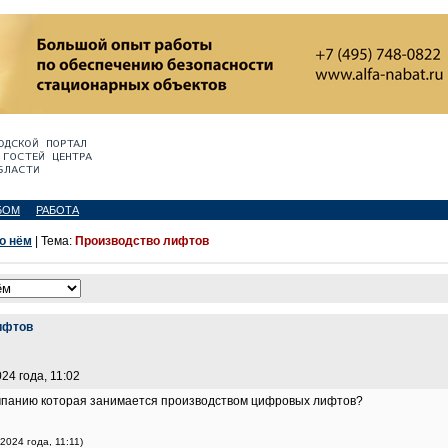
БОМ
РАБОТА
 о нём
| Тема:
Производство лифтов
ифтов
024 года, 11:02
мпанию которая занимается производством цифровых лифтов?
 2024 года, 11:11)