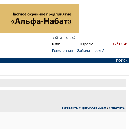
Имя:
Пароль:
Регистрация
|
Забыли пароль?
ПОИСК
Ответить с цитированием
/
Ответить