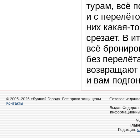
турам, всё п
и с перелёто
них какая-т
срезает. В 
всё брониро
без перелёт
возвращают в
и вам подгон
© 2005–2026 «Лучший Город». Все права защищены.
Сетевое издание 
Контакты
Выдан Федеральн
информационных
У
Главн
Редакция:
s