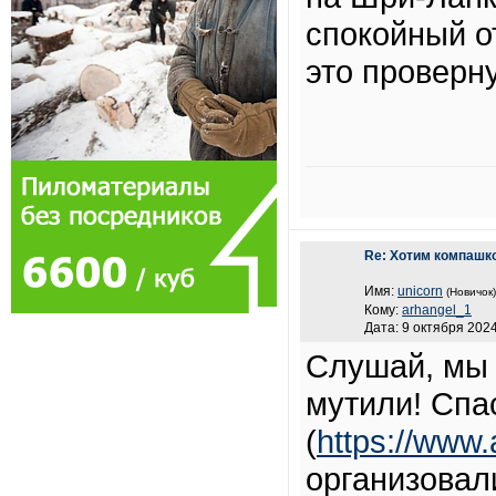
спокойный от
это проверн
Re: Хотим компашк
Имя:
unicorn
(Новичок)
Кому:
arhangel_1
Дата: 9 октября 2024
Слушай, мы 
мутили! Спа
(
https://www
организовал