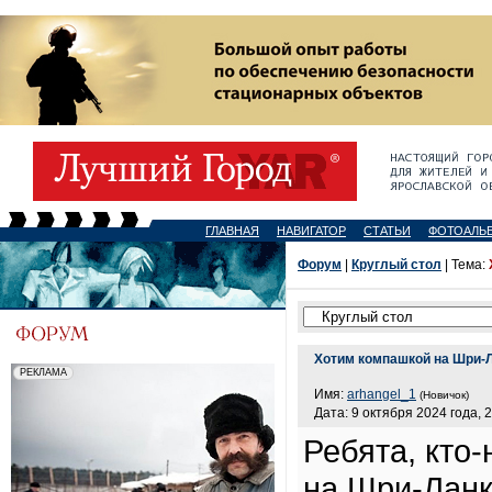
ГЛАВНАЯ
НАВИГАТОР
СТАТЬИ
ФОТОАЛЬ
Форум
|
Круглый стол
| Тема:
Хотим компашкой на Шри-
Имя:
arhangel_1
(Новичок)
Дата: 9 октября 2024 года, 
Ребята, кто
на Шри-Ланк