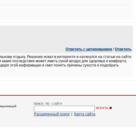
Ответить с цитированием
/
Ответить
ьному отдыху. Решение искал в интернете и наткнулся на статью на сайте
и какие последствия может иметь сухой воздух для здоровья и комфорта.
даря этой информации я смог понять причины сухости и подобрать
ммуникаций
Расширенный поиск
|
Карта сайта