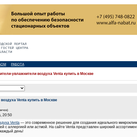
БОМ
РАБОТА
ители-увлажнители воздуха Venta купить в Москве
воздуха Venta купить в Москве
вичок)
, 20:50
здуха Venta
— это современное решение для создания идеального микроклима
ей с аллергией или астмой. На сайте Venta представлен широкий ассортимен
каждый день!