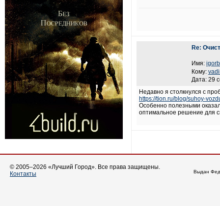
Re: Очис
Имя:
igorb
Кому:
vad
Дата: 29 
Недавно я столкнулся с про
https://tion.ru/blog/suhoy-vozd
Особенно полезными оказал
оптимальное решение для св
© 2005–2026 «Лучший Город». Все права защищены.
Выдан Фед
Контакты