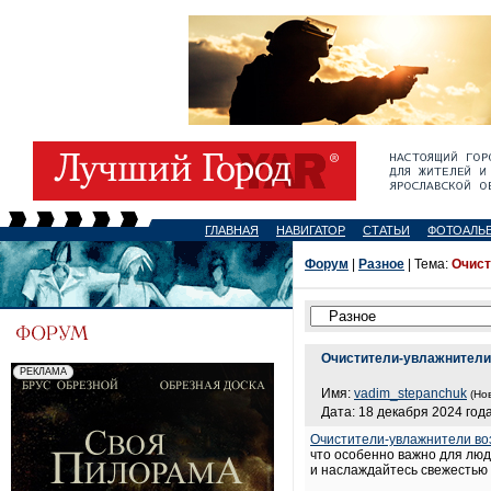
ГЛАВНАЯ
НАВИГАТОР
СТАТЬИ
ФОТОАЛЬ
Форум
|
Разное
| Тема:
Очист
Очистители-увлажнители 
Имя:
vadim_stepanchuk
(Но
Дата: 18 декабря 2024 года
Очистители-увлажнители во
что особенно важно для люд
и наслаждайтесь свежестью 