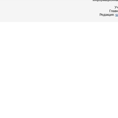
информационных
У
Главн
Редакция:
s