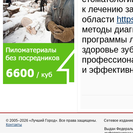
к лечению з
области
http
методы диаг
программы л
здоровье зуб
профессион
и эффективн
© 2005–2026 «Лучший Город». Все права защищены.
Сетевое издание 
Контакты
Выдан Федеральн