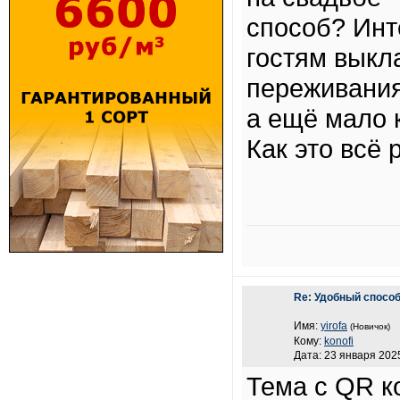
способ? Инт
гостям выкл
переживания,
а ещё мало 
Как это всё 
Re: Удобный способ
Имя:
yirofa
(Новичок)
Кому:
konofi
Дата: 23 января 2025
Тема с QR 