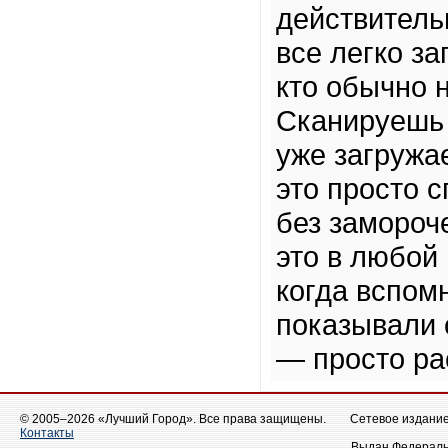
действитель
все легко за
кто обычно 
Сканируешь 
уже загружа
это просто 
без замороче
это в любой
когда вспом
показывали 
— просто ра
© 2005–2026 «Лучший Город». Все права защищены.
Сетевое издание 
Контакты
Выдан Федеральн