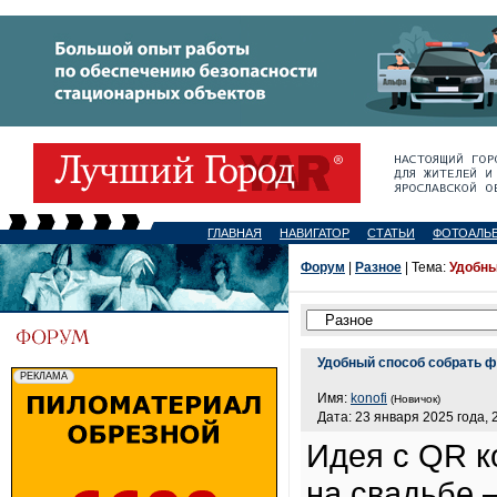
ГЛАВНАЯ
НАВИГАТОР
СТАТЬИ
ФОТОАЛЬ
Форум
|
Разное
| Тема:
Удобны
Удобный способ собрать ф
Имя:
konofi
(Новичок)
Дата: 23 января 2025 года, 
Идея с QR к
на свадьбе —