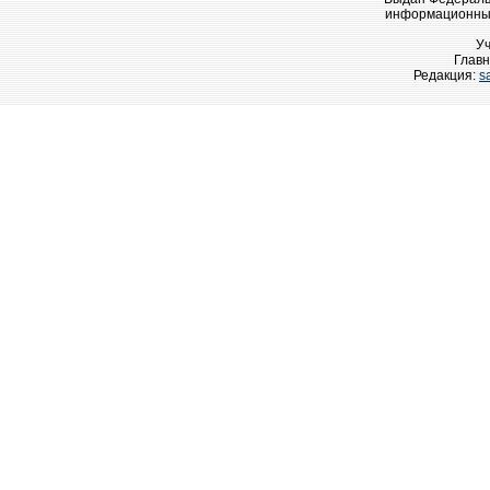
информационных
У
Главн
Редакция:
s