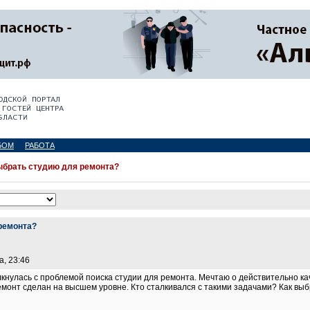
БОМ
РАБОТА
ыбрать студию для ремонта?
ремонта?
а, 23:46
кнулась с проблемой поиска студии для ремонта. Мечтаю о действительно кач
емонт сделан на высшем уровне. Кто сталкивался с такими задачами? Как вы