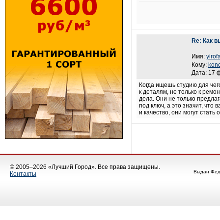
Re: Как 
Имя:
yirof
Кому:
kono
Дата: 17 
Когда ищешь студию для чего
к деталям, не только к ремо
дела. Они не только предла
под ключ, а это значит, что
и качество, они могут стат
© 2005–2026 «Лучший Город». Все права защищены.
Выдан Фед
Контакты