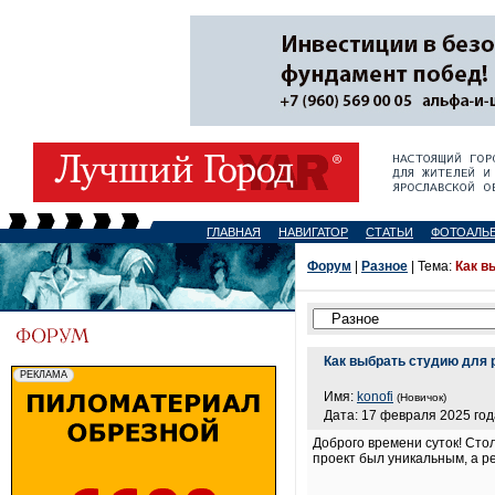
ГЛАВНАЯ
НАВИГАТОР
СТАТЬИ
ФОТОАЛЬ
Форум
|
Разное
| Тема:
Как в
Как выбрать студию для 
Имя:
konofi
(Новичок)
Дата: 17 февраля 2025 год
Доброго времени суток! Стол
проект был уникальным, а р