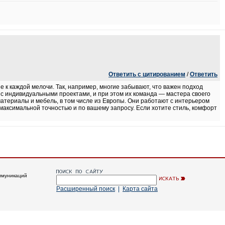
Ответить с цитированием
/
Ответить
е к каждой мелочи. Так, например, многие забывают, что важен подход
 с индивидуальными проектами, и при этом их команда — мастера своего
атериалы и мебель, в том числе из Европы. Они работают с интерьером
с максимальной точностью и по вашему запросу. Если хотите стиль, комфорт
ммуникаций
Расширенный поиск
|
Карта сайта