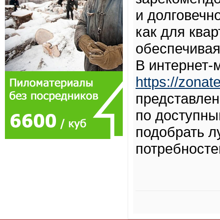
и долговечн
как для квар
обеспечивая
В интернет-
https://zonat
представлен
по доступны
подобрать л
потребносте