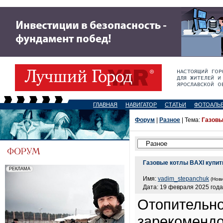
ГЛАВНАЯ
НАВИГАТОР
СТАТЬИ
ФОТОАЛЬ
Форум
|
Разное
| Тема:
Газовы
Газовые котлы BAXI купит
Имя:
vadim_stepanchuk
(Нови
Дата: 19 февраля 2025 года
Отопительно
зарекомендо