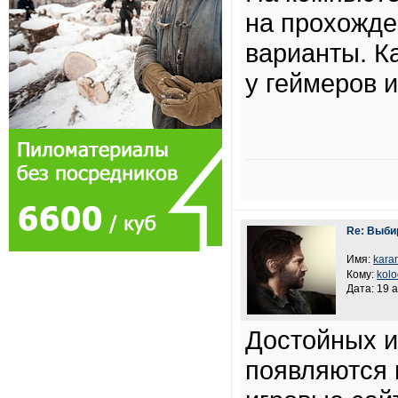
на прохожде
варианты. К
у геймеров и
Re: Выби
Имя:
kara
Кому:
kolo
Дата: 19 
Достойных и
появляются 