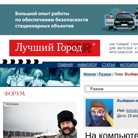
ГЛАВНАЯ
НАВИГАТОР
СТАТЬИ
ФОТОАЛЬ
Форум
|
Разное
| Тема:
Выбира
Выбираю и
Имя:
kolodi
Дата: 19 ап
На компьюте