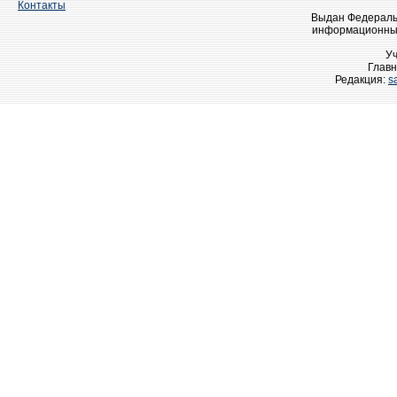
Контакты
Выдан Федеральн
информационных
У
Главн
Редакция:
s