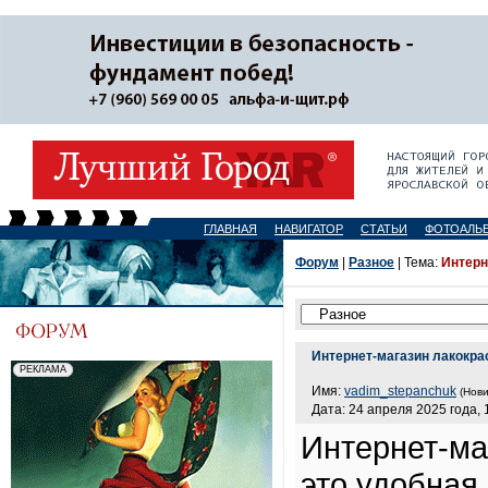
ГЛАВНАЯ
НАВИГАТОР
СТАТЬИ
ФОТОАЛЬ
Форум
|
Разное
| Тема:
Интерн
Интернет-магазин лакокра
Имя:
vadim_stepanchuk
(Нови
Дата: 24 апреля 2025 года, 
Интернет-м
это удобная