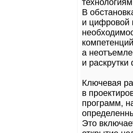
технологиям
В обстановк
и цифровой 
необходимос
компетенций
а неотъемле
и раскрутки
Ключевая ра
в проектиро
программ, н
определенны
Это включае