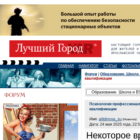
ГЛАВНАЯ
НАВИГАТОР
СТАТЬИ
ФОТОАЛЬ
Форум
|
Образование. Школа 
квалификации
Психология профессионал
квалификации
Имя:
alitdinova_su
(Новичок)
Дата: 24 мая 2025 года, 22:
Некоторое в