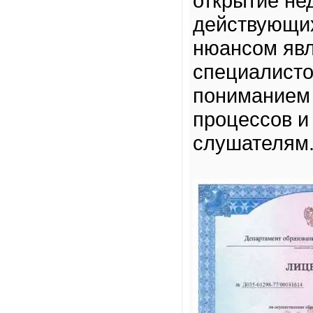
открытие не
действующи
нюансом явл
специалисто
пониманием
процессов и
слушателям