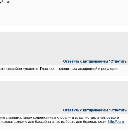
уйста.
Ответить с цитированием
/
Ответить
ети спокойно купаются. Главное — следить за дозировкой и регулярно
Ответить с цитированием
/
Ответить
ию с минимальным содержанием хлора — и вода чистая, и нет резкого
пользовать химию для бассейна и что выбрать для безопасности:
http://pure-