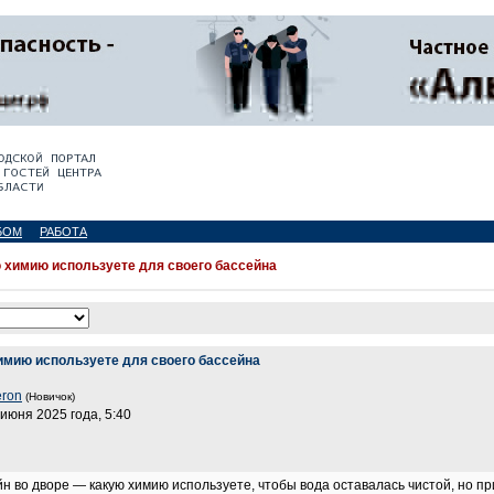
БОМ
РАБОТА
 химию используете для своего бассейна
имию используете для своего бассейна
eron
(Новичок)
 июня 2025 года, 5:40
ейн во дворе — какую химию используете, чтобы вода оставалась чистой, но п