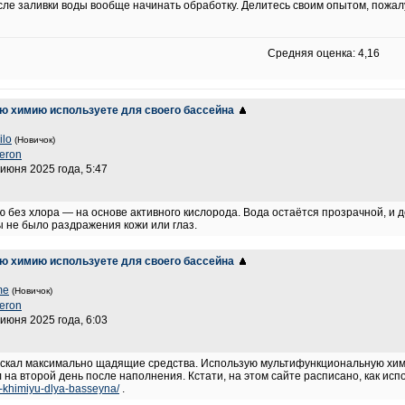
осле заливки воды вообще начинать обработку. Делитесь своим опытом, пожал
Средняя оценка: 4,16
ую химию используете для своего бассейна
ilo
(Новичок)
leron
 июня 2025 года, 5:47
 без хлора — на основе активного кислорода. Вода остаётся прозрачной, и д
ы не было раздражения кожи или глаз.
ую химию используете для своего бассейна
me
(Новичок)
leron
 июня 2025 года, 6:03
 искал максимально щадящие средства. Использую мультифункциональную хим
 на второй день после наполнения. Кстати, на этом сайте расписано, как ис
t-khimiyu-dlya-basseyna/
.