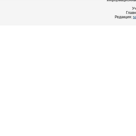
информационных
У
Главн
Редакция:
s