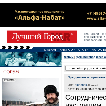
ГЛАВНАЯ
НАВИГАТОР
СТАТЬИ
ФОТОАЛЬ
Форум
|
Лучший город и всё о
Праздничное оформление 
Имя:
alenenok
(Новичок)
Дата: 19 июня 2025 года, 0:
Сотрудничес
настоящим п