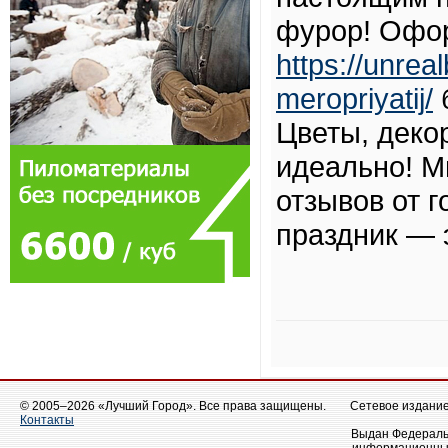
фурор! Офо
https://unrea
meropriyatij/
Цветы, деко
идеально! М
отзывов от 
праздник — 
© 2005–2026 «Лучший Город». Все права защищены.
Сетевое издание 
Контакты
Выдан Федеральн