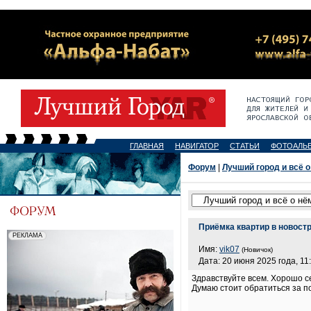
ГЛАВНАЯ
НАВИГАТОР
СТАТЬИ
ФОТОАЛЬ
Форум
|
Лучший город и всё о
Приёмка квартир в новост
Имя:
vik07
(Новичок)
Дата: 20 июня 2025 года, 11
Здравствуйте всем. Хорошо с
Думаю стоит обратиться за п