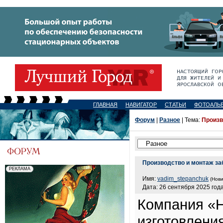
ГЛАВНАЯ
НАВИГАТОР
СТАТЬИ
ФОТОАЛЬ
Форум
|
Разное
| Тема:
Произв
Производство и монтаж за
Имя:
vadim_stepanchuk
(Нови
Дата: 26 сентября 2025 года
Компания «
изготовления