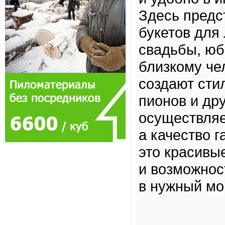
Здесь предс
букетов для
свадьбы, юб
близкому че
создают сти
пионов и др
осуществляе
а качество 
это красивы
и возможнос
в нужный мо