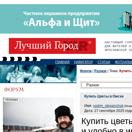
ГЛАВНАЯ
НАВИГАТОР
СТАТЬИ
ФОТОАЛЬ
Форум
|
Разное
| Тема:
Купить
Купить Цветы в Омске
Имя:
vadim_stepanchuk
(Нови
Дата: 27 сентября 2025 года
Купить цвет
и удобно в 