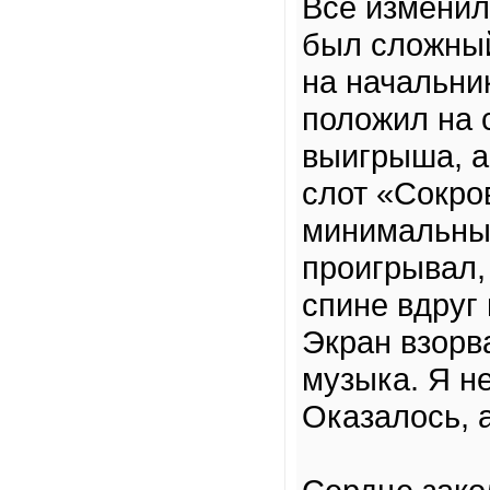
Всё изменил
был сложный
на начальни
положил на 
выигрыша, а
слот «Сокро
минимальные
проигрывал,
спине вдруг
Экран взорв
музыка. Я не
Оказалось, 