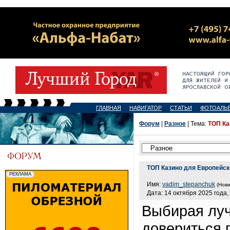
ГЛАВНАЯ
НАВИГАТОР
СТАТЬИ
ФОТОАЛЬ
Форум
|
Разное
| Тема:
ТОП Ка
ТОП Казино для Европейск
Имя:
vadim_stepanchuk
(Нови
Дата: 14 октября 2025 года,
Выбирая луч
довериться 