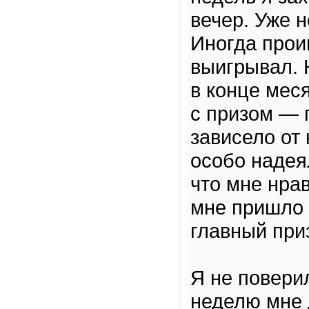
вечер. Уже н
Иногда прои
выигрывал. 
в конце мес
с призом — 
зависело от
особо надея
что мне нра
мне пришло 
главный приз
Я не повери
неделю мне 