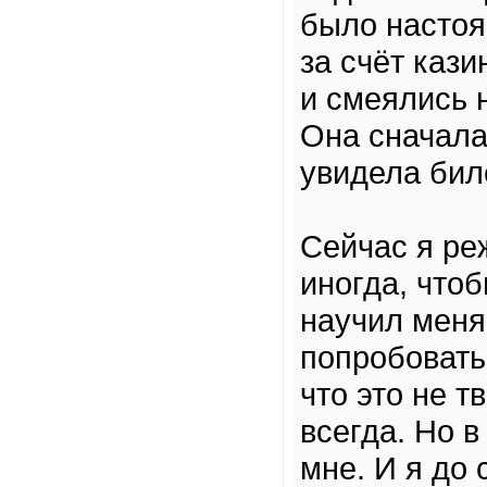
было настоя
за счёт кази
и смеялись 
Она сначала 
увидела бил
Сейчас я реж
иногда, чтоб
научил меня
попробовать 
что это не т
всегда. Но в
мне. И я до 