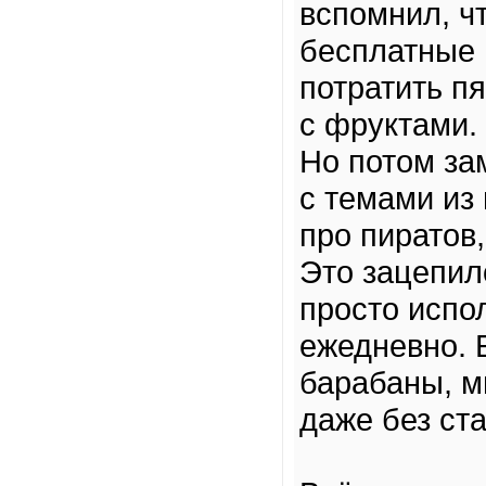
вспомнил, ч
бесплатные 
потратить п
с фруктами.
Но потом за
с темами и
про пиратов
Это зацепил
просто испо
ежедневно. 
барабаны, м
даже без ста