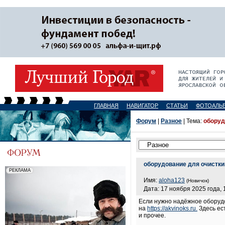
ГЛАВНАЯ
НАВИГАТОР
СТАТЬИ
ФОТОАЛЬ
Форум
|
Разное
| Тема:
оборуд
оборудование для очистк
Имя:
aloha123
(Новичок)
Дата: 17 ноября 2025 года, 
Если нужно надёжное оборудо
на
https://akvinoks.ru.
Здесь ес
и прочее.